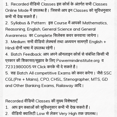
1. Recorded वीडियो Classes इस कोर्स के अंतर्गत सभी Classes
Online Mode में उपलब्ध है। जिससे आप इन Classes को सुविधनुसार
कभी भी देख सकते हैं।
2. Syllabus & Pattern: इस Course में आपको Mathematics,
Reasoning, English, General Science and General
Awareness का Complete सिलेबस कवर करवाया जायेगा।
3. Medium: सभी वीडियो लेक्चर्स तथा अध्ययन सामग्री English +
Hindi दोनों भाषा में उपलब्ध रहेगी।
4. Batch Feedback: आप अपने ऑनलाइन कोर्स से संबंध्ति किसी भी
प्रकार की शिकायत/सुझाव के लिए Powermindinstitute.org व
7231980005 पर Click करके भी दे सकते है।
5. सह Batch All competitive Exams को कवर करेगा। जैसे SSC
CGL(Pre + Mains), CPO, CHSL, Stenographer, MTS, GD
and Other Banking Exams, Railaway आदि।
Recorded वीडियो Classes की मुख्य विशेषताएँ
1. आप इन कक्षाओं को सुविधनुसार कभी भी देख सकते हैं।
2. वीडियो क्वालिटी Low से लेकर Very High तक उपलब्ध।