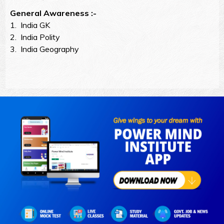
General Awareness :-
1. India GK
2. India Polity
3. India Geography